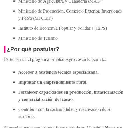
Ministerio de Agricultura y Ganadería (MAG)
Ministerio de Producción, Comercio Exterior, Inversiones
y Pesca (MPCEIP)
Instituto de Economía Popular y Solidaria (IEPS)
Ministerio de Turismo
¿Por qué postular?
Participar en el programa Empleo Agro Joven le permite:
Acceder a asistencia técnica especializada
.
Impulsar un emprendimiento rural
.
Fortalecer capacidades en producción, transformación
y comercialización del cacao
.
Contribuir con la sostenibilidad y reactivación de su
territorio.
no
Si usted cumple con los requisitos y reside en Manabí o Napo,