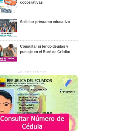
cooperativas
Solicitar préstamo educativo
Consultar si tengo deudas y
puntaje en el Buró de Crédito
ADVERTISEMENT