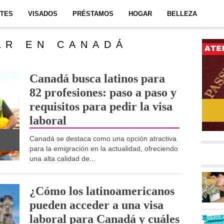
ITES
VISADOS
PRÉSTAMOS
HOGAR
BELLEZA
AR EN CANADÁ
Canadá busca latinos para
82 profesiones: paso a paso y
requisitos para pedir la visa
laboral
Canadá se destaca como una opción atractiva
para la emigración en la actualidad, ofreciendo
una alta calidad de...
¿Cómo los latinoamericanos
pueden acceder a una visa
laboral para Canadá y cuáles