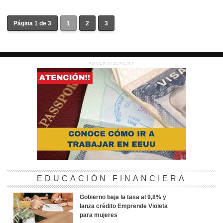
Página 1 de 3
1
2
3
ADVERTISEMENT
EDUCACIÓN FINANCIERA
Gobierno baja la tasa al 9,8% y
lanza crédito Emprende Violeta
para mujeres