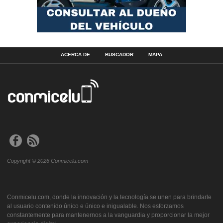
ACERCA DE
BUSCADOR
MAPA
Copyright © 2026 Conmicelu.com
Conmicelu.com, donde la innovación y la tecnología se unen para brindarle
al usuario contenido único e único e inigualable. Nos esforzamos
constantemente para mantenernos a la vanguardia y proporcionar la mejor