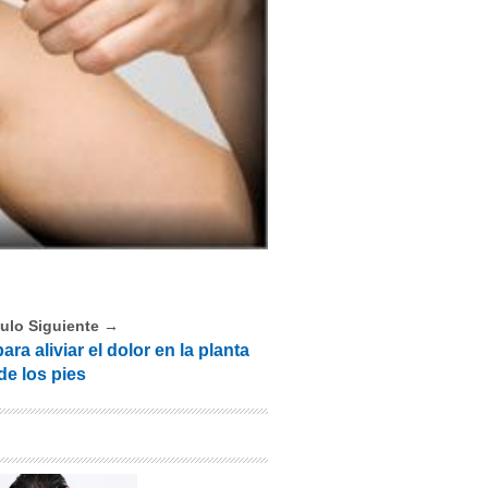
culo Siguiente →
a aliviar el dolor en la planta
de los pies