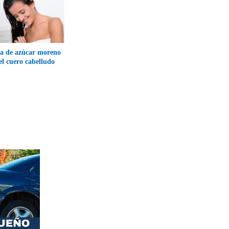
a de azúcar moreno
el cuero cabelludo