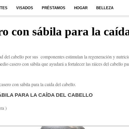
ITES
VISADOS
PRÉSTAMOS
HOGAR
BELLEZA
 con sábila para la caída
lud del cabello por sus componentes estimulan la regeneración y nutrició
dio casero con sábila que ayudará a fortalecer las ráices del cabello par
asero con sábila para la caída del cabello.
BILA PARA LA CAÍDA DEL CABELLO
ra )