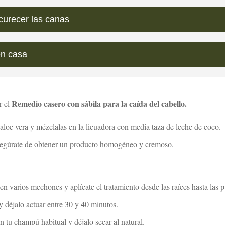
urecer las canas
en casa
Remedio casero con sábila para la caída del cabello.
r el
aloe vera y mézclalas en la licuadora con media taza de leche de coco.
asegúrate de obtener un producto homogéneo y cremoso.
n varios mechones y aplícate el tratamiento desde las raíces hasta las p
 déjalo actuar entre 30 y 40 minutos.
 tu champú habitual y déjalo secar al natural.