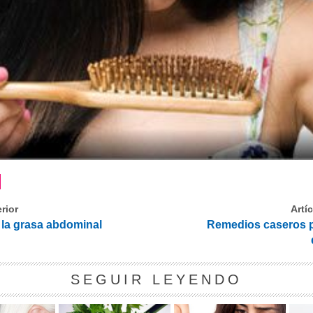
rior
Artí
 la grasa abdominal
Remedios caseros par
SEGUIR LEYENDO