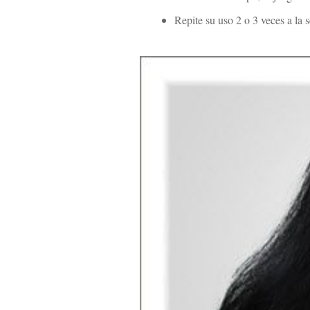
Repite su uso 2 o 3 veces a la 