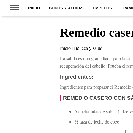
INICIO
BONOS Y AYUDAS
EMPLEOS
TRÁM
Remedio casero
Inicio
|
Belleza y salud
La sábila es una gran aliada para la sa
recuperación del cabello. Prueba el reme
Ingredientes:
Ingredientes para preparar el Remedio c
REMEDIO CASERO CON SÁ
5 cucharadas de sábila ( aloe ve
½ taza de leche de coco