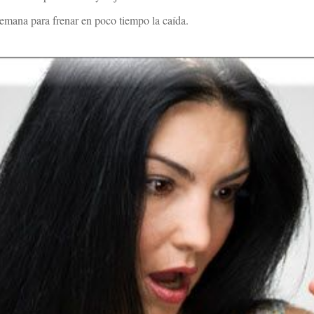
semana para frenar en poco tiempo la caída.