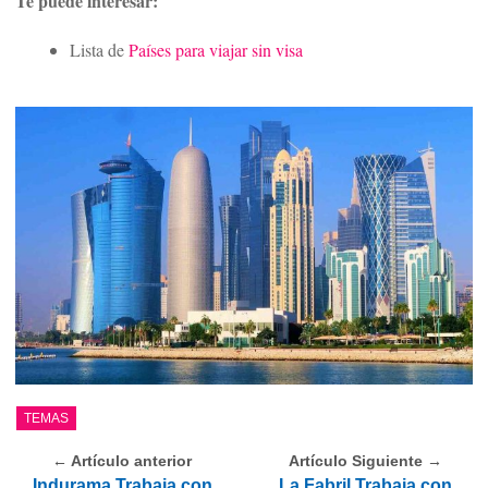
Te puede interesar:
Lista de
Países para viajar sin visa
TEMAS
← Artículo anterior
Artículo Siguiente →
Indurama Trabaja con
La Fabril Trabaja con