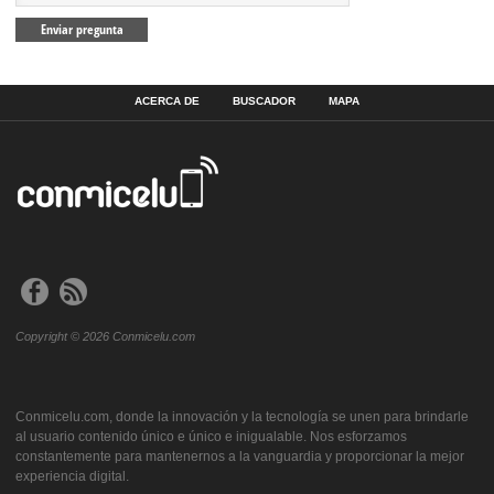
ACERCA DE
BUSCADOR
MAPA
Copyright © 2026 Conmicelu.com
Conmicelu.com, donde la innovación y la tecnología se unen para brindarle
al usuario contenido único e único e inigualable. Nos esforzamos
constantemente para mantenernos a la vanguardia y proporcionar la mejor
experiencia digital.