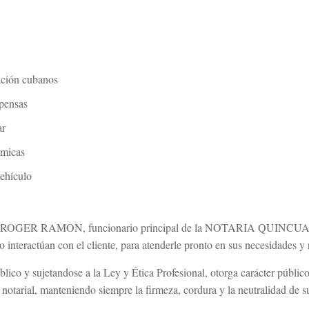
ación cubanos
pensas
ar
ómicas
vehículo
ROGER RAMON, funcionario principal de la NOTARIA QUINC
teractúan con el cliente, para atenderle pronto en sus necesidades y 
ico y sujetandose a la Ley y Ética Profesional, otorga carácter públic
lo notarial, manteniendo siempre la firmeza, cordura y la neutralidad de s