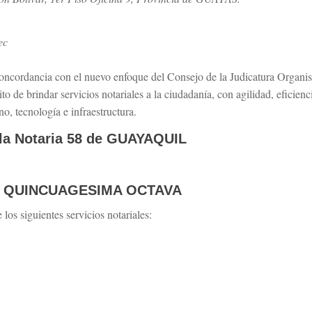
ec
oncordancia con el nuevo enfoque del Consejo de la Judicatura Organism
ito de brindar servicios notariales a la ciudadanía, con agilidad, eficien
o, tecnología e infraestructura.
 la Notaria 58 de GUAYAQUIL
RIA QUINCUAGESIMA OCTAVA
 siguientes servicios notariales: