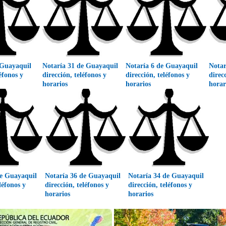
 Guayaquil
Notaría 31 de Guayaquil
Notaría 6 de Guayaquil
Notar
léfonos y
dirección, teléfonos y
dirección, teléfonos y
direc
horarios
horarios
horar
de Guayaquil
Notaría 36 de Guayaquil
Notaría 34 de Guayaquil
léfonos y
dirección, teléfonos y
dirección, teléfonos y
horarios
horarios