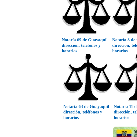
Notaría 69 de Guayaquil
Notaría 8 de
dirección, teléfonos y
dirección, te
horarios
horarios
Notaría 63 de Guayaquil
Notaría 11 
dirección, teléfonos y
dirección, te
horarios
horarios