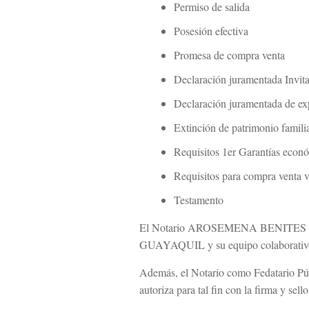
Permiso de salida
Posesión efectiva
Promesa de compra venta
Declaración juramentada Invit
Declaración juramentada de ex
Extinción de patrimonio famili
Requisitos 1er Garantías econ
Requisitos para compra venta 
Testamento
El Notario AROSEMENA BENITES 
GUAYAQUIL y su equipo colaborativo in
Además, el Notario como Fedatario Públ
autoriza para tal fin con la firma y sel