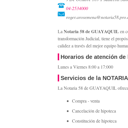
04-2534000
roger.arosemena@notaria58.pro.
Notaria 58 de GUAYAQUIL
La
en c
transformación Judicial, tiene el propós
calidez a través del mejor equipo human
Horarios de atención de
Lunes a Viernes 8:00 a 17:000
Servicios de la NOTA
La Notaria 58 de GUAYAQUIL ofrece los
Compra - venta
Cancelación de hipoteca
Constitución de hipoteca