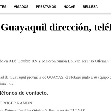
ITES
VISADOS
PRÉSTAMOS
HOGAR
BELLEZA
 Guayaquil dirección, telé
do en 9 De Octubre 109 Y Malecon Simon Bolivar, 1er Piso Oficina 9, 
dad de Guayaquil provincia de GUAYAS, el Notario junto a su equipo de
rimientos
eléfonos de contacto.
S ROGER RAMON
n Bolivar, 1er Piso Oficina 9, Provincia de GUAYAS.