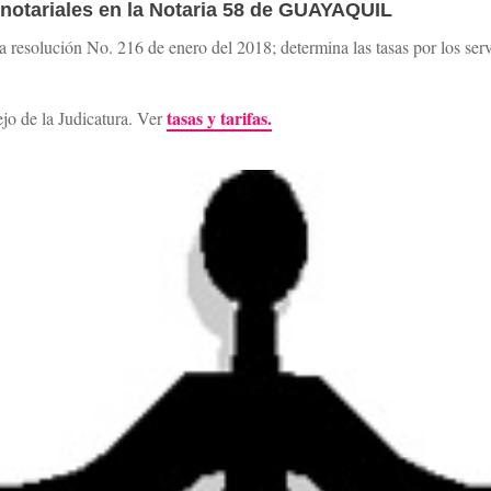
s notariales en la Notaria 58 de GUAYAQUIL
 resolución No. 216 de enero del 2018; determina las tasas por los servic
tasas y tarifas.
ejo de la Judicatura. Ver