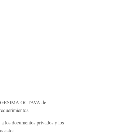
UAGESIMA OCTAVA de
requerimientos.
o a los documentos privados y los
us actos.