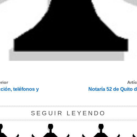
rior
Artí
ción, teléfonos y
Notaría 52 de Quito d
SEGUIR LEYENDO