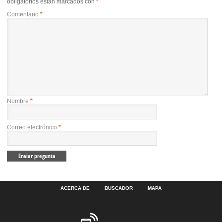
obligatorios están marcados con
*
Comentario
*
Nombre
*
Correo electrónico
*
ACERCA DE
BUSCADOR
MAPA