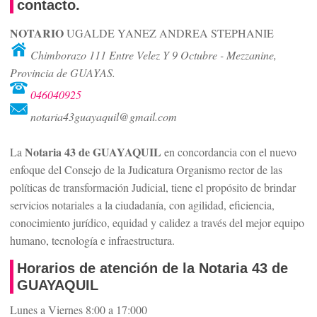
contacto.
NOTARIO
UGALDE YANEZ ANDREA STEPHANIE
Chimborazo 111 Entre Velez Y 9 Octubre - Mezzanine,
Provincia de GUAYAS.
046040925
notaria43guayaquil@gmail.com
Notaria 43 de GUAYAQUIL
La
en concordancia con el nuevo
enfoque del Consejo de la Judicatura Organismo rector de las
políticas de transformación Judicial, tiene el propósito de brindar
servicios notariales a la ciudadanía, con agilidad, eficiencia,
conocimiento jurídico, equidad y calidez a través del mejor equipo
humano, tecnología e infraestructura.
Horarios de atención de la Notaria 43 de
GUAYAQUIL
Lunes a Viernes 8:00 a 17:000