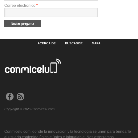
Correo electrónico
*
ACERCA DE
BUSCADOR
MAPA
Copyright © 2026 Conmicelu.com
Conmicelu.com, donde la innovación y la tecnología se unen para brindarle
al usuario contenido único e único e inigualable. Nos esforzamos