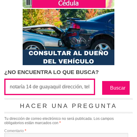
¿NO ENCUENTRA LO QUE BUSCA?
HACER UNA PREGUNTA
Tu dirección de correo electrónico no será publicada.
Los campos
obligatorios están marcados con
*
Comentario
*