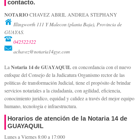
contacto.
NOTARIO
CHAVEZ ABRIL ANDREA STEPHANY
Illingworth 111 Y Malecon (planta Baja), Provincia de
GUAYAS.
042522322
achavez@notaria14gye.com
Notaria 14 de GUAYAQUIL
La
en concordancia con el nuevo
enfoque del Consejo de la Judicatura Organismo rector de las
políticas de transformación Judicial, tiene el propósito de brindar
servicios notariales a la ciudadanía, con agilidad, eficiencia,
conocimiento jurídico, equidad y calidez a través del mejor equipo
humano, tecnología e infraestructura.
Horarios de atención de la Notaria 14 de
GUAYAQUIL
Lunes a Viernes 8:00 a 17:000