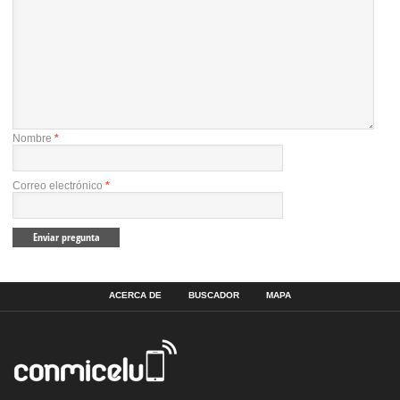
Nombre
*
Correo electrónico
*
ACERCA DE
BUSCADOR
MAPA