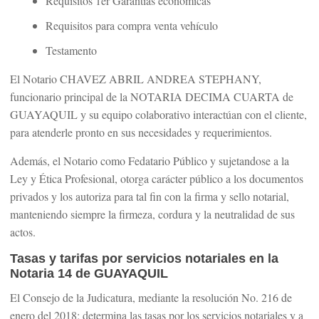
Requisitos 1er Garantías económicas
Requisitos para compra venta vehículo
Testamento
El Notario CHAVEZ ABRIL ANDREA STEPHANY,
funcionario principal de la NOTARIA DECIMA CUARTA de
GUAYAQUIL y su equipo colaborativo interactúan con el cliente,
para atenderle pronto en sus necesidades y requerimientos.
Además, el Notario como Fedatario Público y sujetandose a la
Ley y Ética Profesional, otorga carácter público a los documentos
privados y los autoriza para tal fin con la firma y sello notarial,
manteniendo siempre la firmeza, cordura y la neutralidad de sus
actos.
Tasas y tarifas por servicios notariales en la
Notaria 14 de GUAYAQUIL
El Consejo de la Judicatura, mediante la resolución No. 216 de
enero del 2018; determina las tasas por los servicios notariales y a