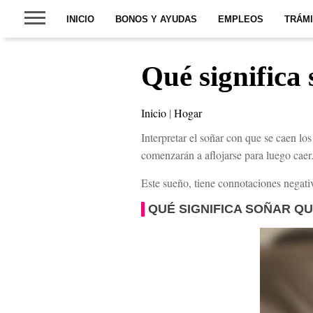
INICIO
BONOS Y AYUDAS
EMPLEOS
TRÁM
Qué significa 
Inicio
|
Hogar
Interpretar el soñar con que se caen los
comenzarán a aflojarse para luego caer
Este sueño, tiene connotaciones negativ
QUÉ SIGNIFICA SOÑAR QU