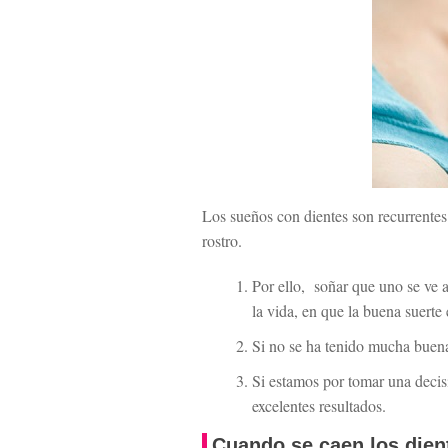
Los sueños con dientes son recurrentes
rostro.
Por ello, soñar que uno se ve 
la vida, en que la buena suerte 
Si no se ha tenido mucha buena
Si estamos por tomar una decis
excelentes resultados.
Cuando se caen los dien