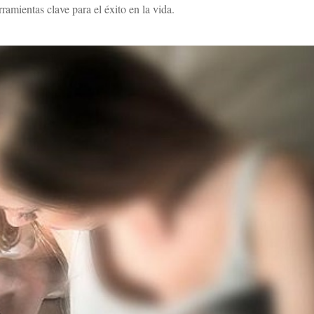
ramientas clave para el éxito en la vida.