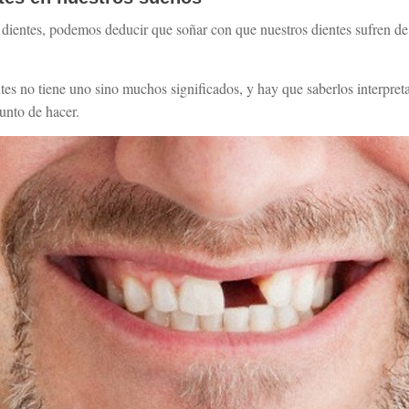
n dientes, podemos deducir que soñar con que nuestros dientes sufren d
tes no tiene uno sino muchos significados, y hay que saberlos interpret
unto de hacer.