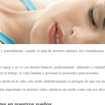
 y generalmente, cuando se trata de nosotros mismos, nos visualizamos 
al espejo y se ve con dientes blancos, perfectamente alineados y saluda
en el trabajo, la vida familiar y personal se pronostica para nosotros.
 suerte en la vida, este sueño definitivamente es presagio de que esa m
ión importante en nuestras vidas, entonces un sueño como este nos dice
tes en nuestros sueños