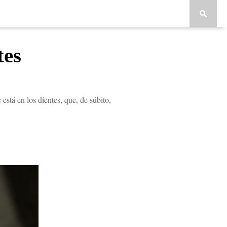
tes
está en los dientes, que, de súbito,