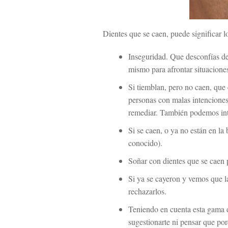
Dientes que se caen, puede significar lo
Inseguridad. Que desconfías de 
mismo para afrontar situaciones
Si tiemblan, pero no caen, que 
personas con malas intenciones
remediar. También podemos inte
Si se caen, o ya no están en la
conocido).
Soñar con dientes que se caen p
Si ya se cayeron y vemos que la
rechazarlos.
Teniendo en cuenta esta gama d
sugestionarte ni pensar que po