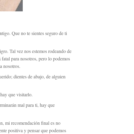
tigo. Que no te sientes seguro de ti
ligro. Tal vez nos estemos rodeando de
á fatal para nosotros, pero lo podemos
a nosotros.
uerido; dientes de abajo, de alguien
hay que visitarlo.
erminarán mal para ti, hay que
ien, mi recomendación final es no
mente positiva y pensar que podemos