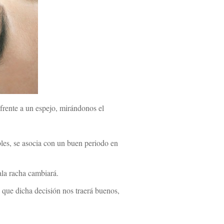
frente a un espejo, mirándonos el
bles, se asocia con un buen periodo en
ala racha cambiará.
 que dicha decisión nos traerá buenos,