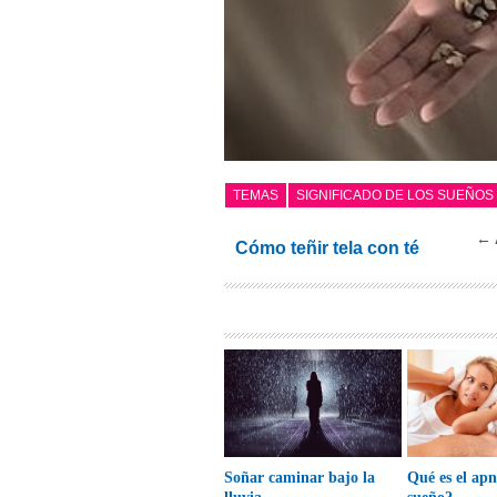
TEMAS
SIGNIFICADO DE LOS SUEÑOS
← 
Cómo teñir tela con té
Soñar caminar bajo la
Qué es el apn