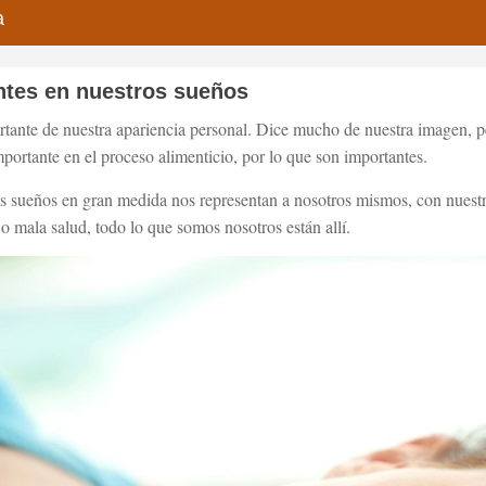
a
entes en nuestros sueños
rtante de nuestra apariencia personal. Dice mucho de nuestra imagen, p
rtante en el proceso alimenticio, por lo que son importantes.
os sueños en gran medida nos representan a nosotros mismos, con nuestra
o mala salud, todo lo que somos nosotros están allí.