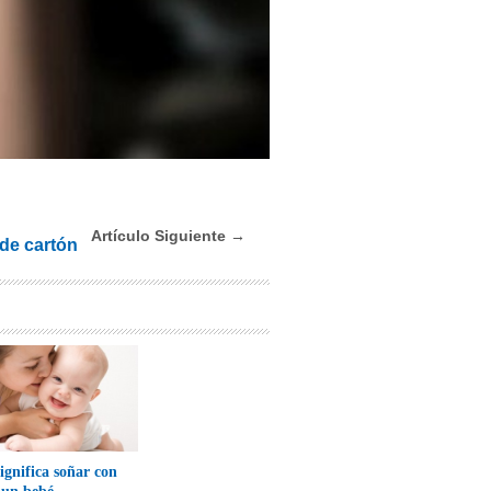
Artículo Siguiente →
 de cartón
ignifica soñar con