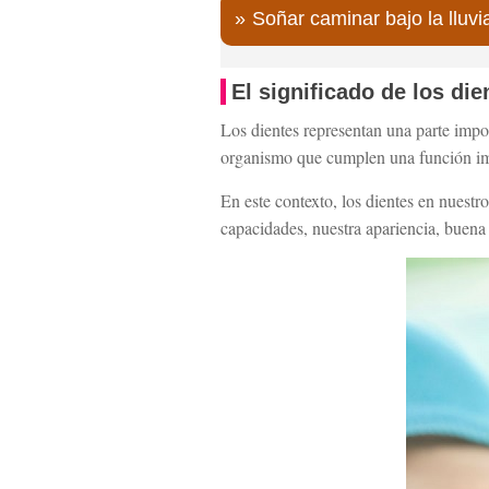
Soñar caminar bajo la lluvi
El significado de los di
Los dientes representan una parte impo
organismo que cumplen una función impo
En este contexto, los dientes en nuestr
capacidades, nuestra apariencia, buena 