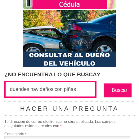
¿NO ENCUENTRA LO QUE BUSCA?
HACER UNA PREGUNTA
Tu dirección de correo electrónico no será publicada.
Los campos
obligatorios están marcados con
*
Comentario
*