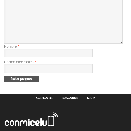
Nombre
*
Correo electrónico
*
ACERCA DE
BUSCADOR
MAPA