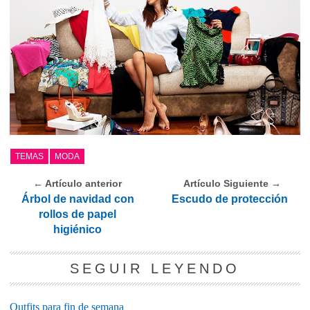
TEMAS
MODA
← Artículo anterior
Artículo Siguiente →
Árbol de navidad con
Escudo de protección
rollos de papel
higiénico
SEGUIR LEYENDO
Outfits para fin de semana