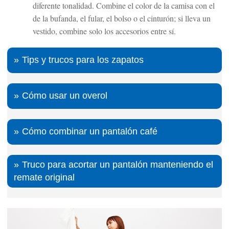
diferente tonalidad. Combine el color de la camisa con el
de la bufanda, el fular, el bolso o el cinturón; si lleva un
vestido, combine solo los accesorios entre sí.
Tips y trucos para los zapatos
Cómo usar un overol
Cómo combinar un pantalón café
Truco para acortar un pantalón manteniendo el
remate original