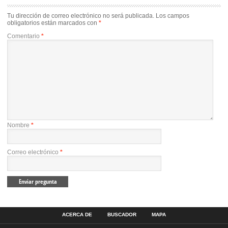
Tu dirección de correo electrónico no será publicada.
Los campos
obligatorios están marcados con
*
Comentario
*
Nombre
*
Correo electrónico
*
ACERCA DE
BUSCADOR
MAPA