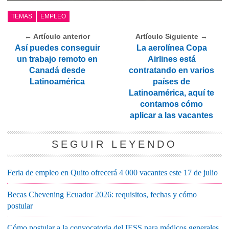
TEMAS
EMPLEO
← Artículo anterior
Artículo Siguiente →
Así puedes conseguir
La aerolínea Copa
un trabajo remoto en
Airlines está
Canadá desde
contratando en varios
Latinoamérica
países de
Latinoamérica, aquí te
contamos cómo
aplicar a las vacantes
SEGUIR LEYENDO
Feria de empleo en Quito ofrecerá 4 000 vacantes este 17 de julio
Becas Chevening Ecuador 2026: requisitos, fechas y cómo
postular
Cómo postular a la convocatoria del IESS para médicos generales