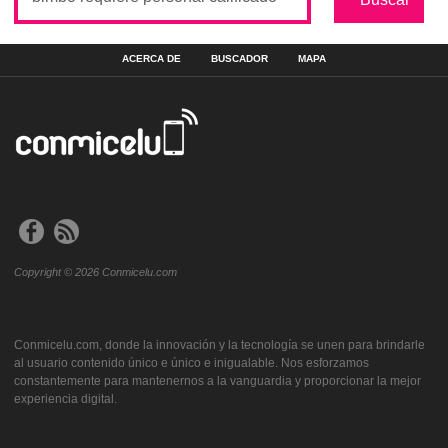
ACERCA DE
BUSCADOR
MAPA
Copyright © 2026 Conmicelu.com
Conmicelu.com, donde la innovación y la tecnología se unen para brindarle
al usuario contenido único e único e inigualable. Nos esforzamos
constantemente para mantenernos a la vanguardia y proporcionar la mejor
experiencia digital.