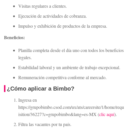
Visitas regulares a clientes.
Ejecución de actividades de cobranza.
Impulso y exhibición de productos de la empresa.
Beneficios:
Planilla completa desde el día uno con todos los beneficios
legales.
Estabilidad laboral y un ambiente de trabajo excepcional.
Remuneración competitiva conforme al mercado.
¿Cómo aplicar a Bimbo?
Ingresa en
https://grupobimbo.csod.com/ux/ats/careersite/1/home/requ
isition/36227?c=grupobimbo&lang=es-MX (
clic aquí
).
Filtra las vacantes por tu país.