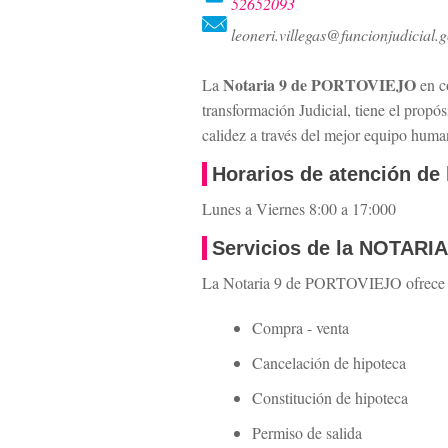
52652093
leoneri.villegas@funcionjudicial.
Notaria 9 de PORTOVIEJO
La
en c
transformación Judicial, tiene el propós
calidez a través del mejor equipo human
Horarios de atención de
Lunes a Viernes 8:00 a 17:000
Servicios de la NOTAR
La Notaria 9 de PORTOVIEJO ofrece los
Compra - venta
Cancelación de hipoteca
Constitución de hipoteca
Permiso de salida