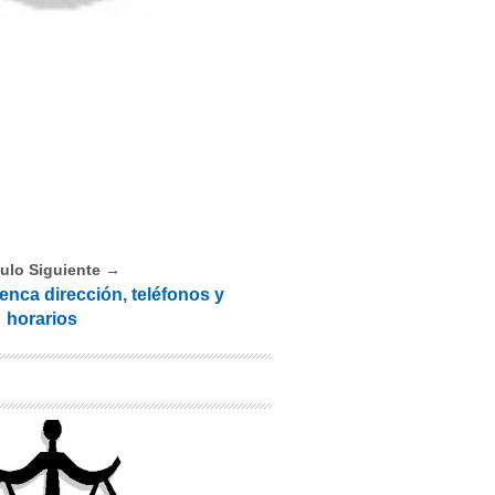
culo Siguiente →
enca dirección, teléfonos y
horarios