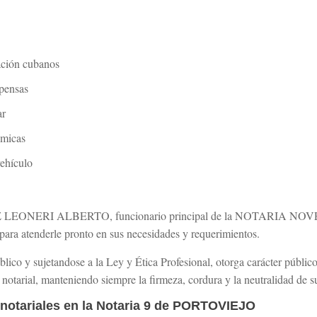
ación cubanos
pensas
ar
ómicas
vehículo
LEONERI ALBERTO, funcionario principal de la NOTARIA NOV
, para atenderle pronto en sus necesidades y requerimientos.
ico y sujetandose a la Ley y Ética Profesional, otorga carácter públic
lo notarial, manteniendo siempre la firmeza, cordura y la neutralidad de s
s notariales en la Notaria 9 de PORTOVIEJO