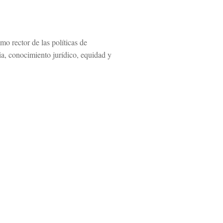
o rector de las políticas de
cia, conocimiento jurídico, equidad y