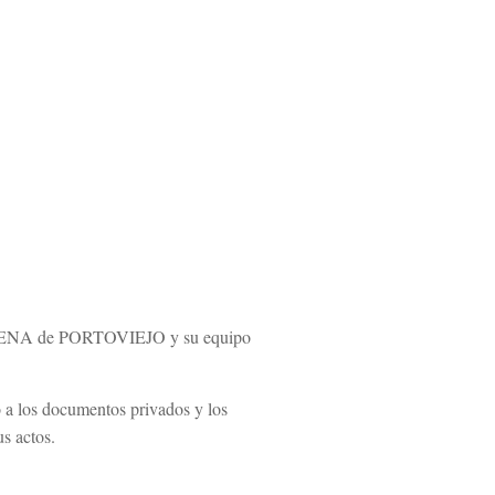
ENA de PORTOVIEJO y su equipo
o a los documentos privados y los
us actos.