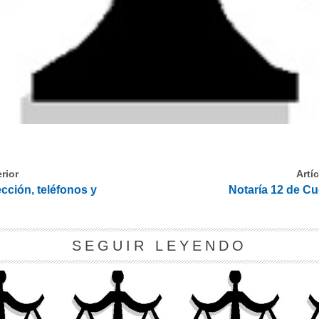
rior
Artí
cción, teléfonos y
Notaría 12 de Cu
SEGUIR LEYENDO