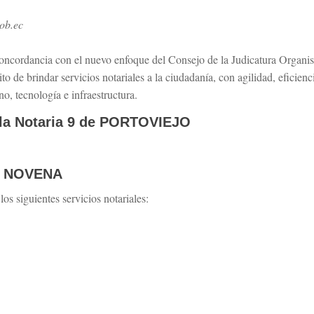
gob.ec
oncordancia con el nuevo enfoque del Consejo de la Judicatura Organism
ito de brindar servicios notariales a la ciudadanía, con agilidad, eficien
o, tecnología e infraestructura.
 la Notaria 9 de PORTOVIEJO
IA NOVENA
 siguientes servicios notariales: