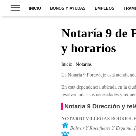
INICIO
BONOS Y AYUDAS
EMPLEOS
TRÁM
Notaría 9 de 
y horarios
Inicio
|
Notarias
La Notaria 9 Portoviejo está atendiend
En esta dependencia ubicada en la ciud
resolver todas sus necesidades y reque
Notaria 9 Dirección y te
NOTARIO
VILLEGAS RODRIGUE
Bolivar Y Rocafuerte Y Esquina,