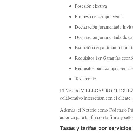
Posesión efectiva
Promesa de compra venta
Declaración juramentada Invit
Declaración juramentada de ex
Extinción de patrimonio famili
Requisitos 1er Garantías econ
Requisitos para compra venta 
Testamento
El Notario VILLEGAS RODRIGUEZ 
colaborativo interactúan con el cliente
Además, el Notario como Fedatario Públ
autoriza para tal fin con la firma y sel
Tasas y tarifas por servicio