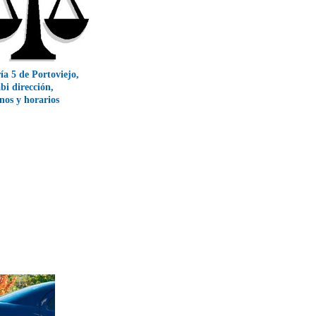
ía 5 de Portoviejo,
i dirección,
onos y horarios