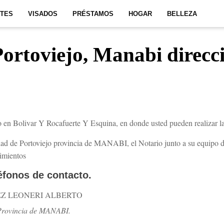
ITES
VISADOS
PRÉSTAMOS
HOGAR
BELLEZA
Portoviejo, Manabi direcci
o en Bolivar Y Rocafuerte Y Esquina, en donde usted pueden realizar la
ad de Portoviejo provincia de MANABI, el Notario junto a su equipo de
rimientos
léfonos de contacto.
Z LEONERI ALBERTO
 Provincia de MANABI.